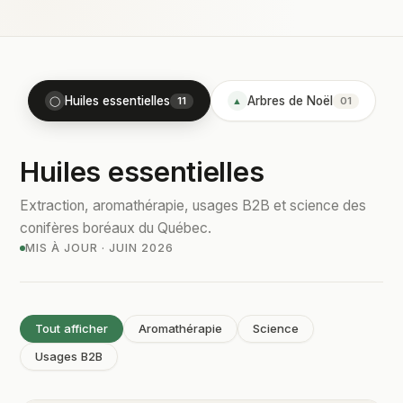
Huiles essentielles
Arbres de Noël
◯
11
▲
01
Huiles essentielles
Extraction, aromathérapie, usages B2B et science des
conifères boréaux du Québec.
MIS À JOUR · JUIN 2026
Tout afficher
Aromathérapie
Science
Usages B2B